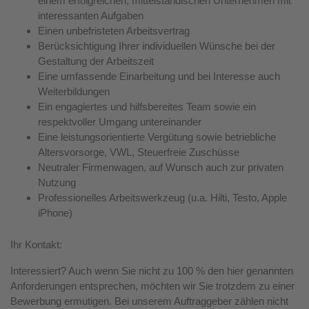
einem erfolgreichen, mittelständischen Unternehmen mit
interessanten Aufgaben
Einen unbefristeten Arbeitsvertrag
Berücksichtigung Ihrer individuellen Wünsche bei der
Gestaltung der Arbeitszeit
Eine umfassende Einarbeitung und bei Interesse auch
Weiterbildungen
Ein engagiertes und hilfsbereites Team sowie ein
respektvoller Umgang untereinander
Eine leistungsorientierte Vergütung sowie betriebliche
Altersvorsorge, VWL, Steuerfreie Zuschüsse
Neutraler Firmenwagen, auf Wunsch auch zur privaten
Nutzung
Professionelles Arbeitswerkzeug (u.a. Hilti, Testo, Apple
iPhone)
Ihr Kontakt:
Interessiert? Auch wenn Sie nicht zu 100 % den hier genannten
Anforderungen entsprechen, möchten wir Sie trotzdem zu einer
Bewerbung ermutigen. Bei unserem Auftraggeber zählen nicht