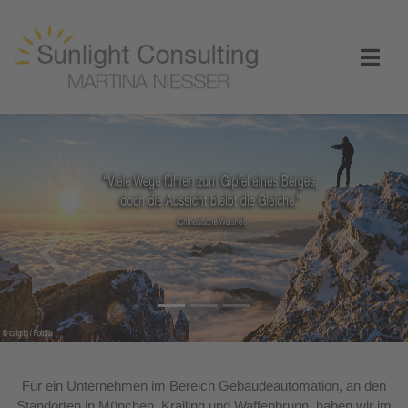
Previous
Nex
Für ein Unternehmen im Bereich Gebäudeautomation, an den
Standorten in München, Krailing und Waffenbrunn, haben wir im