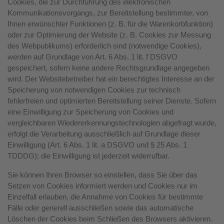
Cookies, die zur Durchführung des elektronischen
Kommunikationsvorgangs, zur Bereitstellung bestimmter, von
Ihnen erwünschter Funktionen (z. B. für die Warenkorbfunktion)
oder zur Optimierung der Website (z. B. Cookies zur Messung
des Webpublikums) erforderlich sind (notwendige Cookies),
werden auf Grundlage von Art. 6 Abs. 1 lit. f DSGVO
gespeichert, sofern keine andere Rechtsgrundlage angegeben
wird. Der Websitebetreiber hat ein berechtigtes Interesse an der
Speicherung von notwendigen Cookies zur technisch
fehlerfreien und optimierten Bereitstellung seiner Dienste. Sofern
eine Einwilligung zur Speicherung von Cookies und
vergleichbaren Wiedererkennungstechnologien abgefragt wurde,
erfolgt die Verarbeitung ausschließlich auf Grundlage dieser
Einwilligung (Art. 6 Abs. 1 lit. a DSGVO und § 25 Abs. 1
TDDDG); die Einwilligung ist jederzeit widerrufbar.
Sie können Ihren Browser so einstellen, dass Sie über das
Setzen von Cookies informiert werden und Cookies nur im
Einzelfall erlauben, die Annahme von Cookies für bestimmte
Fälle oder generell ausschließen sowie das automatische
Löschen der Cookies beim Schließen des Browsers aktivieren.