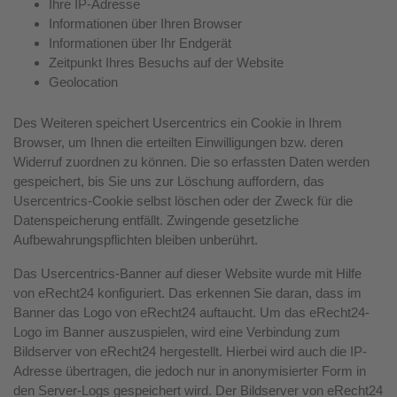
Ihre IP-Adresse
Informationen über Ihren Browser
Informationen über Ihr Endgerät
Zeitpunkt Ihres Besuchs auf der Website
Geolocation
Des Weiteren speichert Usercentrics ein Cookie in Ihrem
Browser, um Ihnen die erteilten Einwilligungen bzw. deren
Widerruf zuordnen zu können. Die so erfassten Daten werden
gespeichert, bis Sie uns zur Löschung auffordern, das
Usercentrics-Cookie selbst löschen oder der Zweck für die
Datenspeicherung entfällt. Zwingende gesetzliche
Aufbewahrungspflichten bleiben unberührt.
Das Usercentrics-Banner auf dieser Website wurde mit Hilfe
von eRecht24 konfiguriert. Das erkennen Sie daran, dass im
Banner das Logo von eRecht24 auftaucht. Um das eRecht24-
Logo im Banner auszuspielen, wird eine Verbindung zum
Bildserver von eRecht24 hergestellt. Hierbei wird auch die IP-
Adresse übertragen, die jedoch nur in anonymisierter Form in
den Server-Logs gespeichert wird. Der Bildserver von eRecht24