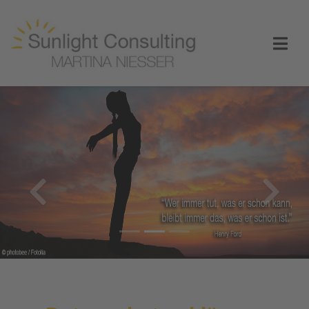
Previous
Nex