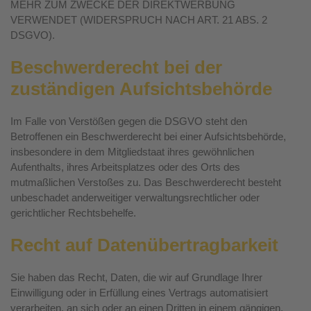
MEHR ZUM ZWECKE DER DIREKTWERBUNG
VERWENDET (WIDERSPRUCH NACH ART. 21 ABS. 2
DSGVO).
Beschwerde­recht bei der
zuständigen Aufsichts­behörde
Im Falle von Verstößen gegen die DSGVO steht den
Betroffenen ein Beschwerderecht bei einer Aufsichtsbehörde,
insbesondere in dem Mitgliedstaat ihres gewöhnlichen
Aufenthalts, ihres Arbeitsplatzes oder des Orts des
mutmaßlichen Verstoßes zu. Das Beschwerderecht besteht
unbeschadet anderweitiger verwaltungsrechtlicher oder
gerichtlicher Rechtsbehelfe.
Recht auf Daten­übertrag­barkeit
Sie haben das Recht, Daten, die wir auf Grundlage Ihrer
Einwilligung oder in Erfüllung eines Vertrags automatisiert
verarbeiten, an sich oder an einen Dritten in einem gängigen,