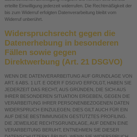
erteilte Einwilligung jederzeit widerrufen. Die Rechtmäßigkeit der
bis zum Widerruf erfolgten Datenverarbeitung bleibt vom
Widerruf unberührt.
Widerspruchsrecht gegen die
Datenerhebung in besonderen
Fällen sowie gegen
Direktwerbung (Art. 21 DSGVO)
WENN DIE DATENVERARBEITUNG AUF GRUNDLAGE VON
ART. 6 ABS. 1 LIT. E ODER F DSGVO ERFOLGT, HABEN SIE
JEDERZEIT DAS RECHT, AUS GRÜNDEN, DIE SICH AUS
IHRER BESONDEREN SITUATION ERGEBEN, GEGEN DIE
VERARBEITUNG IHRER PERSONENBEZOGENEN DATEN
WIDERSPRUCH EINZULEGEN; DIES GILT AUCH FÜR EIN
AUF DIESE BESTIMMUNGEN GESTÜTZTES PROFILING.
DIE JEWEILIGE RECHTSGRUNDLAGE, AUF DENEN EINE
VERARBEITUNG BERUHT, ENTNEHMEN SIE DIESER
DATENSCHUTZERKLÄRUNG. WENN SIE WIDERSPRUCH