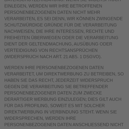
EINLEGEN, WERDEN WIR IHRE BETROFFENEN
PERSONENBEZOGENEN DATEN NICHT MEHR
VERARBEITEN, ES SEI DENN, WIR KÖNNEN ZWINGENDE
SCHUTZWÜRDIGE GRÜNDE FÜR DIE VERARBEITUNG
NACHWEISEN, DIE IHRE INTERESSEN, RECHTE UND
FREIHEITEN ÜBERWIEGEN ODER DIE VERARBEITUNG
DIENT DER GELTENDMACHUNG, AUSÜBUNG ODER
VERTEIDIGUNG VON RECHTSANSPRÜCHEN
(WIDERSPRUCH NACH ART. 21 ABS. 1 DSGVO).
WERDEN IHRE PERSONENBEZOGENEN DATEN
VERARBEITET, UM DIREKTWERBUNG ZU BETREIBEN, SO
HABEN SIE DAS RECHT, JEDERZEIT WIDERSPRUCH
GEGEN DIE VERARBEITUNG SIE BETREFFENDER
PERSONENBEZOGENER DATEN ZUM ZWECKE
DERARTIGER WERBUNG EINZULEGEN; DIES GILT AUCH
FÜR DAS PROFILING, SOWEIT ES MIT SOLCHER
DIREKTWERBUNG IN VERBINDUNG STEHT. WENN SIE
WIDERSPRECHEN, WERDEN IHRE
PERSONENBEZOGENEN DATEN ANSCHLIESSEND NICHT