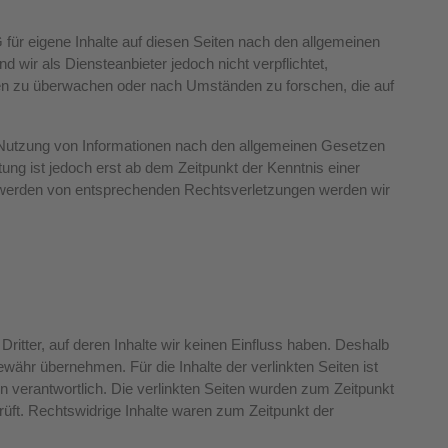
für eigene Inhalte auf diesen Seiten nach den allgemeinen
 wir als Diensteanbieter jedoch nicht verpflichtet,
nen zu überwachen oder nach Umständen zu forschen, die auf
 Nutzung von Informationen nach den allgemeinen Gesetzen
tung ist jedoch erst ab dem Zeitpunkt der Kenntnis einer
twerden von entsprechenden Rechtsverletzungen werden wir
ritter, auf deren Inhalte wir keinen Einfluss haben. Deshalb
währ übernehmen. Für die Inhalte der verlinkten Seiten ist
ten verantwortlich. Die verlinkten Seiten wurden zum Zeitpunkt
üft. Rechtswidrige Inhalte waren zum Zeitpunkt der