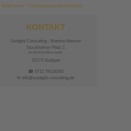
Elektroniker - Gebäudeautomation (m/w/d)
KONTAKT
Sunlight Consulting - Martina Niesser
Stockholmer Platz 1
im ePLAZA office center
70173 Stuttgart
☎ 0711 78118383
✉ info@sunlight-consulting.de