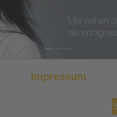
Impressum
S