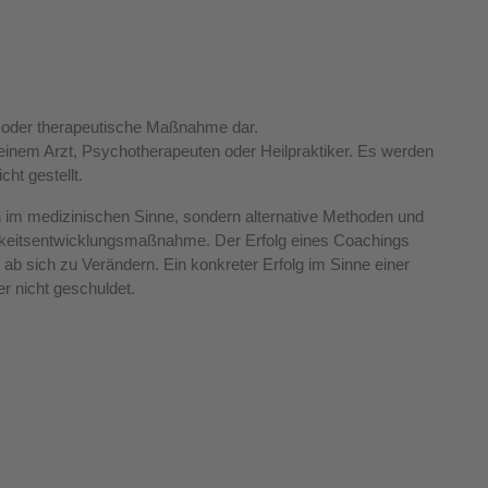
:
e oder therapeutische Maßnahme dar.
einem Arzt, Psychotherapeuten oder Heilpraktiker. Es werden
ht gestellt.
 im medizinischen Sinne, sondern alternative Methoden und
hkeitsentwicklungsmaßnahme. Der Erfolg eines Coachings
n ab sich zu Verändern. Ein konkreter Erfolg im Sinne einer
r nicht geschuldet.