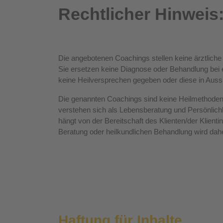
Rechtlicher Hinweis
Die angebotenen Coachings stellen keine ärztlich
Sie ersetzen keine Diagnose oder Behandlung bei 
keine Heilversprechen gegeben oder diese in Aussic
Die genannten Coachings sind keine Heilmethoden
verstehen sich als Lebensberatung und Persönlic
hängt von der Bereitschaft des Klienten/der Klienti
Beratung oder heilkundlichen Behandlung wird dahe
Haftung für Inhalte