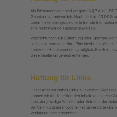
Als Diensteanbieter sind wir gemäß § 7 Abs.1 DDG 
Gesetzen verantwortlich. Nach §§ 8 bis 10 DDG sind
übermittelte oder gespeicherte fremde Informatio
eine rechtswidrige Tätigkeit hinweisen.
Verpflichtungen zur Entfernung oder Sperrung der
bleiben hiervon unberührt. Eine diesbezügliche Haf
konkreten Rechtsverletzung möglich. Bei Bekann
diese Inhalte umgehend entfernen.
Haftung für Links
Unser Angebot enthält Links zu externen Websites D
können wir für diese fremden Inhalte auch keine Ge
stets der jeweilige Anbieter oder Betreiber der Sei
der Verlinkung auf mögliche Rechtsverstöße überpr
Verlinkung nicht erkennbar.